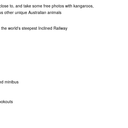
 close to, and take some free photos with kangaroos,
s other unique Australian animals
 the world's steepest Inclined Railway
ned minibus
ookouts