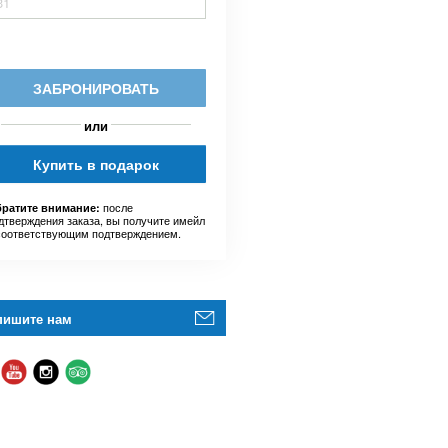
31
ЗАБРОНИРОВАТЬ
или
Купить в подарок
после
ратите внимание:
дтверждения заказа, вы получите имейл
соответствующим подтверждением.
пишите нам