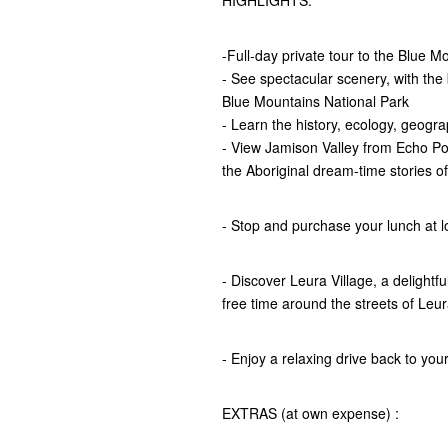
HIGHLIGHTS:
-Full-day private tour to the Blue M
- See spectacular scenery, with the 
Blue Mountains National Park
- Learn the history, ecology, geogra
- View Jamison Valley from Echo Poi
the Aboriginal dream-time stories of
- Stop and purchase your lunch at 
- Discover Leura Village, a delight
free time around the streets of Leur
- Enjoy a relaxing drive back to yo
EXTRAS (at own expense) :