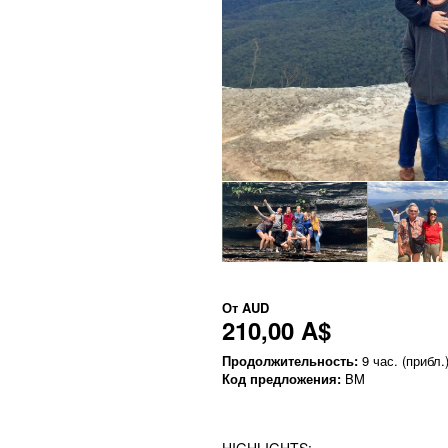
От
AUD
210,00 A$
Продолжительность:
9 час. (прибл.
Код предложения:
BM