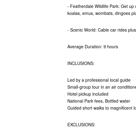
- Featherdale Wildlife Park: Get up
koalas, emus, wombats, dingoes plu
- Scenic World: Cable car rides plus
Average Duration: 9 hours
INCLUSIONS:
Led by a professional local guide
Small-group tour in an air conditio
Hotel pickup included
National Park fees, Bottled water
Guided short walks to magnificent l
EXCLUSIONS: